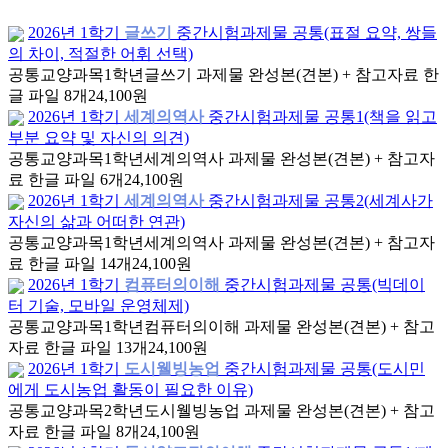
2026년 1학기
글쓰기
중간시험과제물 공통(표절 요약, 쌍들
의 차이, 적절한 어휘 선택)
공통교양과목
1학년
글쓰기 과제물 완성본(견본) + 참고자료 한
글 파일 8개
24,100원
2026년 1학기
세계의역사
중간시험과제물 공통1(책을 읽고
부분 요약 및 자신의 의견)
공통교양과목
1학년
세계의역사 과제물 완성본(견본) + 참고자
료 한글 파일 6개
24,100원
2026년 1학기
세계의역사
중간시험과제물 공통2(세계사가
자신의 삶과 어떠한 연관)
공통교양과목
1학년
세계의역사 과제물 완성본(견본) + 참고자
료 한글 파일 14개
24,100원
2026년 1학기
컴퓨터의이해
중간시험과제물 공통(빅데이
터 기술, 모바일 운영체제)
공통교양과목
1학년
컴퓨터의이해 과제물 완성본(견본) + 참고
자료 한글 파일 13개
24,100원
2026년 1학기
도시웰빙농업
중간시험과제물 공통(도시민
에게 도시농업 활동이 필요한 이유)
공통교양과목
2학년
도시웰빙농업 과제물 완성본(견본) + 참고
자료 한글 파일 8개
24,100원