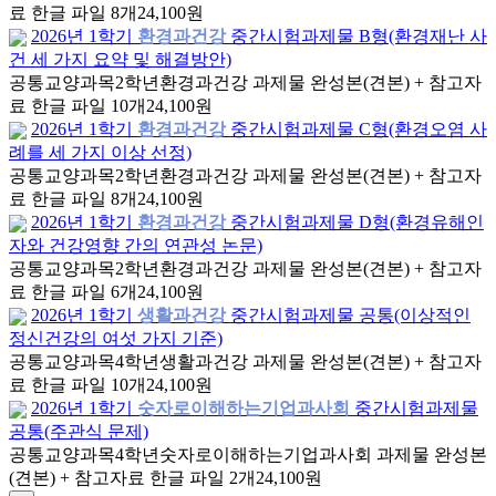
료 한글 파일 8개
24,100원
2026년 1학기
환경과건강
중간시험과제물 B형(환경재난 사
건 세 가지 요약 및 해결방안)
공통교양과목
2학년
환경과건강 과제물 완성본(견본) + 참고자
료 한글 파일 10개
24,100원
2026년 1학기
환경과건강
중간시험과제물 C형(환경오염 사
례를 세 가지 이상 선정)
공통교양과목
2학년
환경과건강 과제물 완성본(견본) + 참고자
료 한글 파일 8개
24,100원
2026년 1학기
환경과건강
중간시험과제물 D형(환경유해인
자와 건강영향 간의 연관성 논문)
공통교양과목
2학년
환경과건강 과제물 완성본(견본) + 참고자
료 한글 파일 6개
24,100원
2026년 1학기
생활과건강
중간시험과제물 공통(이상적인
정신건강의 여섯 가지 기준)
공통교양과목
4학년
생활과건강 과제물 완성본(견본) + 참고자
료 한글 파일 10개
24,100원
2026년 1학기
숫자로이해하는기업과사회
중간시험과제물
공통(주관식 문제)
공통교양과목
4학년
숫자로이해하는기업과사회 과제물 완성본
(견본) + 참고자료 한글 파일 2개
24,100원