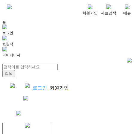
메뉴
회원가입
자료검색
메뉴
홈
로그인
쇼핑백
마이페이지
로그인
회원가입
쇼핑백
결제자료다운