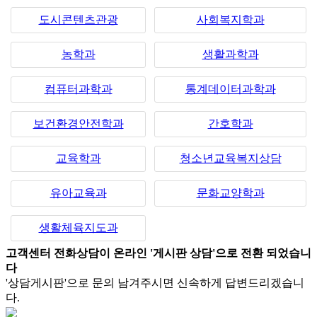
도시콘텐츠관광
사회복지학과
농학과
생활과학과
컴퓨터과학과
통계데이터과학과
보건환경안전학과
간호학과
교육학과
청소년교육복지상담
유아교육과
문화교양학과
생활체육지도과
고객센터 전화상담이 온라인 '게시판 상담'으로 전환 되었습니
다
'상담게시판'으로 문의 남겨주시면 신속하게 답변드리겠습니
다.