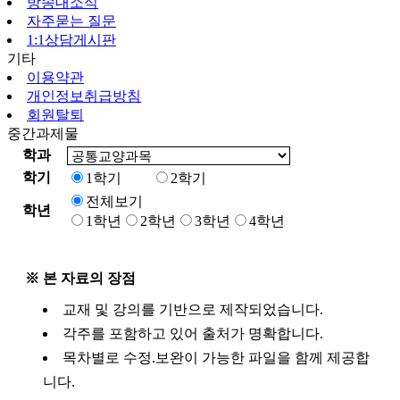
방송대소식
자주묻는 질문
1:1상담게시판
기타
이용약관
개인정보취급방침
회원탈퇴
중간과제물
학과
학기
1학기
2학기
전체보기
학년
1학년
2학년
3학년
4학년
※ 본 자료의 장점
교재 및 강의를 기반으로 제작되었습니다.
각주를 포함하고 있어 출처가 명확합니다.
목차별로 수정.보완이 가능한 파일을 함께 제공합
니다.