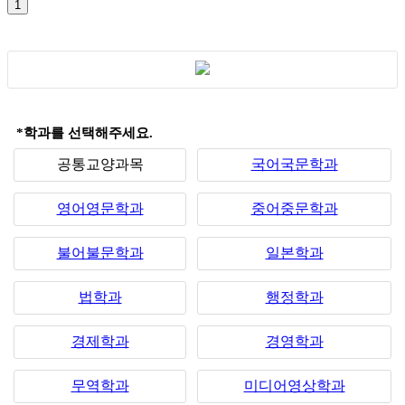
*학과를 선택해주세요.
공통교양과목
국어국문학과
영어영문학과
중어중문학과
불어불문학과
일본학과
법학과
행정학과
경제학과
경영학과
무역학과
미디어영상학과