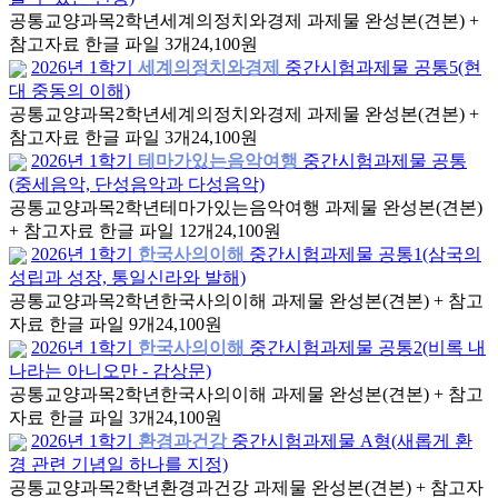
공통교양과목
2학년
세계의정치와경제 과제물 완성본(견본) +
참고자료 한글 파일 3개
24,100원
2026년 1학기
세계의정치와경제
중간시험과제물 공통5(현
대 중동의 이해)
공통교양과목
2학년
세계의정치와경제 과제물 완성본(견본) +
참고자료 한글 파일 3개
24,100원
2026년 1학기
테마가있는음악여행
중간시험과제물 공통
(중세음악, 단성음악과 다성음악)
공통교양과목
2학년
테마가있는음악여행 과제물 완성본(견본)
+ 참고자료 한글 파일 12개
24,100원
2026년 1학기
한국사의이해
중간시험과제물 공통1(삼국의
성립과 성장, 통일신라와 발해)
공통교양과목
2학년
한국사의이해 과제물 완성본(견본) + 참고
자료 한글 파일 9개
24,100원
2026년 1학기
한국사의이해
중간시험과제물 공통2(비록 내
나라는 아니오만 - 감상문)
공통교양과목
2학년
한국사의이해 과제물 완성본(견본) + 참고
자료 한글 파일 3개
24,100원
2026년 1학기
환경과건강
중간시험과제물 A형(새롭게 환
경 관련 기념일 하나를 지정)
공통교양과목
2학년
환경과건강 과제물 완성본(견본) + 참고자