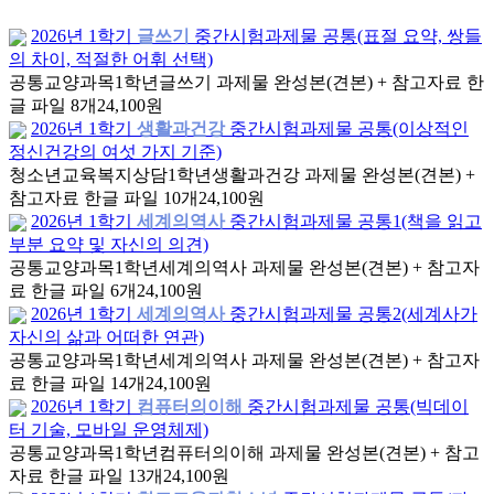
2026년 1학기
글쓰기
중간시험과제물 공통(표절 요약, 쌍들
의 차이, 적절한 어휘 선택)
공통교양과목
1학년
글쓰기 과제물 완성본(견본) + 참고자료 한
글 파일 8개
24,100원
2026년 1학기
생활과건강
중간시험과제물 공통(이상적인
정신건강의 여섯 가지 기준)
청소년교육복지상담
1학년
생활과건강 과제물 완성본(견본) +
참고자료 한글 파일 10개
24,100원
2026년 1학기
세계의역사
중간시험과제물 공통1(책을 읽고
부분 요약 및 자신의 의견)
공통교양과목
1학년
세계의역사 과제물 완성본(견본) + 참고자
료 한글 파일 6개
24,100원
2026년 1학기
세계의역사
중간시험과제물 공통2(세계사가
자신의 삶과 어떠한 연관)
공통교양과목
1학년
세계의역사 과제물 완성본(견본) + 참고자
료 한글 파일 14개
24,100원
2026년 1학기
컴퓨터의이해
중간시험과제물 공통(빅데이
터 기술, 모바일 운영체제)
공통교양과목
1학년
컴퓨터의이해 과제물 완성본(견본) + 참고
자료 한글 파일 13개
24,100원