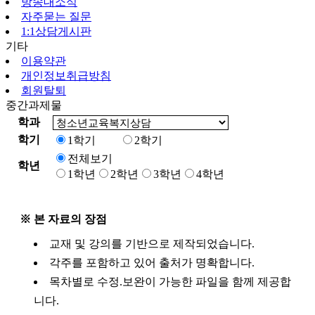
방송대소식
자주묻는 질문
1:1상담게시판
기타
이용약관
개인정보취급방침
회원탈퇴
중간과제물
학과
학기
1학기
2학기
전체보기
학년
1학년
2학년
3학년
4학년
※ 본 자료의 장점
교재 및 강의를 기반으로 제작되었습니다.
각주를 포함하고 있어 출처가 명확합니다.
목차별로 수정.보완이 가능한 파일을 함께 제공합
니다.