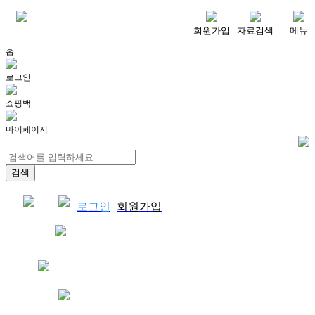
메뉴
회원가입
자료검색
메뉴
홈
로그인
쇼핑백
마이페이지
로그인
회원가입
쇼핑백
결제자료다운