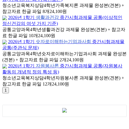
청소년교육복지상담
4학년
가족복지론 과제물 완성본(견본) +
참고자료 한글 파일 8개
24,100원
2026년 1학기
생활과건강
중간시험과제물 공통(이상적인
정신건강의 여섯 가지 기준)
공통교양과목
4학년
생활과건강 과제물 완성본(견본) + 참고자
료 한글 파일 10개
24,100원
2026년 1학기
숫자로이해하는기업과사회
중간시험과제물
공통(주관식 문제)
공통교양과목
4학년
숫자로이해하는기업과사회 과제물 완성본
(견본) + 참고자료 한글 파일 2개
24,100원
2026년 1학기
자원봉사론
중간시험과제물 공통(자원봉사
활동의 개념적 정의 특성 등)
청소년교육복지상담
4학년
자원봉사론 과제물 완성본(견본) +
참고자료 한글 파일 12개
24,100원