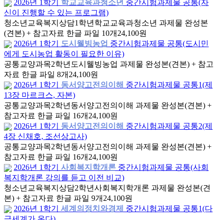
2026년 1학기
학교교육과청소년
중간시험과제물 공통(자
신이 진행할 수 있는 프로그램)
청소년교육복지상담
1학년
학교교육과청소년 과제물 완성본
(견본) + 참고자료 한글 파일 10개
24,100원
2026년 1학기
도시웰빙농업
중간시험과제물 공통(도시민
에게 도시농업 활동이 필요한 이유)
공통교양과목
2학년
도시웰빙농업 과제물 완성본(견본) + 참고
자료 한글 파일 8개
24,100원
2026년 1학기
동서양고전의이해
중간시험과제물 공통1(제
13장 마르크스, 자본)
공통교양과목
2학년
동서양고전의이해 과제물 완성본(견본) +
참고자료 한글 파일 16개
24,100원
2026년 1학기
동서양고전의이해
중간시험과제물 공통2(제
4장 신채호, 조선상고사)
공통교양과목
2학년
동서양고전의이해 과제물 완성본(견본) +
참고자료 한글 파일 16개
24,100원
2026년 1학기
사회복지학개론
중간시험과제물 공통(사회
복지학개론 강의를 듣고 이전 비교)
청소년교육복지상담
2학년
사회복지학개론 과제물 완성본(견
본) + 참고자료 한글 파일 9개
24,100원
2026년 1학기
세계의정치와경제
중간시험과제물 공통1(다
극세계가 온다)