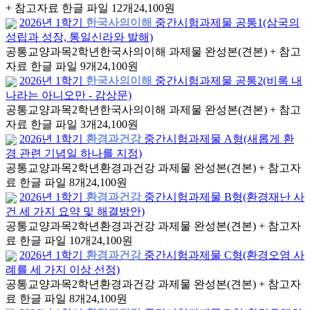
+ 참고자료 한글 파일 12개
24,100원
2026년 1학기
한국사의이해
중간시험과제물 공통1(삼국의
성립과 성장, 통일신라와 발해)
공통교양과목
2학년
한국사의이해 과제물 완성본(견본) + 참고
자료 한글 파일 9개
24,100원
2026년 1학기
한국사의이해
중간시험과제물 공통2(비록 내
나라는 아니오만 - 감상문)
공통교양과목
2학년
한국사의이해 과제물 완성본(견본) + 참고
자료 한글 파일 3개
24,100원
2026년 1학기
환경과건강
중간시험과제물 A형(새롭게 환
경 관련 기념일 하나를 지정)
공통교양과목
2학년
환경과건강 과제물 완성본(견본) + 참고자
료 한글 파일 8개
24,100원
2026년 1학기
환경과건강
중간시험과제물 B형(환경재난 사
건 세 가지 요약 및 해결방안)
공통교양과목
2학년
환경과건강 과제물 완성본(견본) + 참고자
료 한글 파일 10개
24,100원
2026년 1학기
환경과건강
중간시험과제물 C형(환경오염 사
례를 세 가지 이상 선정)
공통교양과목
2학년
환경과건강 과제물 완성본(견본) + 참고자
료 한글 파일 8개
24,100원