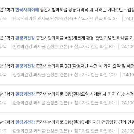
6년 1학기
한국사의이해
중간시험과제물 공통2(비록 내 나라는 아니오만 - 감
과목
한국사의이해 과제물 완성본(견본) + 참고자료 한글 파일 3개
24,
6년 1학기
환경과건강
중간시험과제물 A형(새롭게 환경 관련 기념일 하나를 지
과목
환경과건강 과제물 완성본(견본) + 참고자료 한글 파일 8개
24,10
6년 1학기
환경과건강
중간시험과제물 B형(환경재난 사건 세 가지 요약 및 해
과목
환경과건강 과제물 완성본(견본) + 참고자료 한글 파일 10개
24,1
6년 1학기
환경과건강
중간시험과제물 C형(환경오염 사례를 세 가지 이상 선정
과목
환경과건강 과제물 완성본(견본) + 참고자료 한글 파일 8개
24,10
6년 1학기
환경과건강
중간시험과제물 D형(환경유해인자와 건강영향 간의 연관
과목
환경과건강 과제물 완성본(견본) + 참고자료 한글 파일 6개
24,10