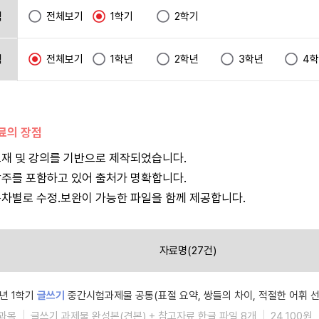
택
전체보기
1학기
2학기
택
전체보기
1학년
2학년
3학년
4
자료의 장점
재 및 강의를 기반으로 제작되었습니다.
주를 포함하고 있어 출처가 명확합니다.
차별로 수정.보완이 가능한 파일을 함께 제공합니다.
자료명(27건)
6년 1학기
글쓰기
중간시험과제물 공통(표절 요약, 쌍들의 차이, 적절한 어휘 선
과목
글쓰기 과제물 완성본(견본) + 참고자료 한글 파일 8개
24,100원