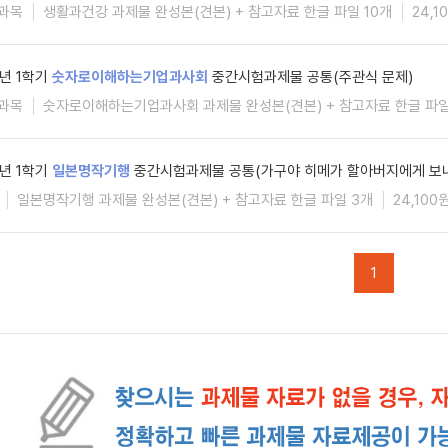
과목
생활과건강 과제물 완성본(견본) + 참고자료 한글 파일 10개
24,1
6년 1학기
숫자로이해하는기업과사회
중간시험과제물 공통(주관식 문제)
과목
숫자로이해하는기업과사회 과제물 완성본(견본) + 참고자료 한글 파일
6년 1학기
일본명작기행
중간시험과제물 공통(가구야 히메가 할아버지에게 보내
일본명작기행 과제물 완성본(견본) + 참고자료 한글 파일 3개
24,100