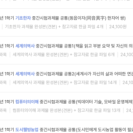
6년 1학기
기초한자
중간시험과제물 공통(동음이자(同音異字) 한자어 쌍)
기초한자 과제물 완성본(견본) + 참고자료 한글 파일 4개
24,100원
6년 1학기
세계의역사
중간시험과제물 공통1(책을 읽고 부분 요약 및 자신의 의
과목
세계의역사 과제물 완성본(견본) + 참고자료 한글 파일 6개
24,10
6년 1학기
세계의역사
중간시험과제물 공통2(세계사가 자신의 삶과 어떠한 연관
과목
세계의역사 과제물 완성본(견본) + 참고자료 한글 파일 14개
24,1
6년 1학기
컴퓨터의이해
중간시험과제물 공통(빅데이터 기술, 모바일 운영체제
과목
컴퓨터의이해 과제물 완성본(견본) + 참고자료 한글 파일 13개
24
6년 1학기
도시웰빙농업
중간시험과제물 공통(도시민에게 도시농업 활동이 필요