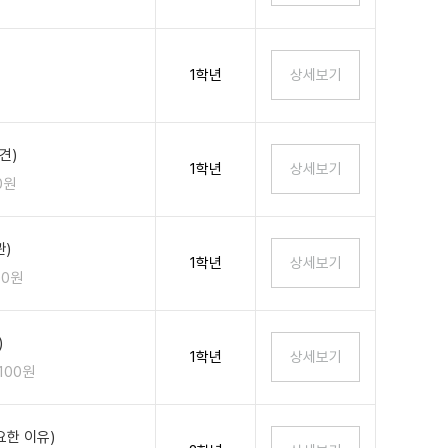
1학년
견)
1학년
0원
)
1학년
00원
)
1학년
,100원
한 이유)