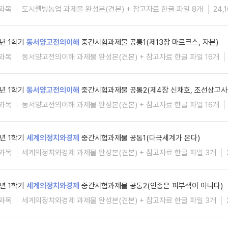
과목
도시웰빙농업 과제물 완성본(견본) + 참고자료 한글 파일 8개
24,
6년 1학기
동서양고전의이해
중간시험과제물 공통1(제13장 마르크스, 자본)
과목
동서양고전의이해 과제물 완성본(견본) + 참고자료 한글 파일 16개
6년 1학기
동서양고전의이해
중간시험과제물 공통2(제4장 신채호, 조선상고사
과목
동서양고전의이해 과제물 완성본(견본) + 참고자료 한글 파일 16개
6년 1학기
세계의정치와경제
중간시험과제물 공통1(다극세계가 온다)
과목
세계의정치와경제 과제물 완성본(견본) + 참고자료 한글 파일 3개
6년 1학기
세계의정치와경제
중간시험과제물 공통2(인종은 피부색이 아니다)
과목
세계의정치와경제 과제물 완성본(견본) + 참고자료 한글 파일 3개