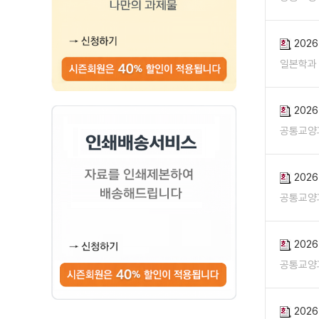
202
일본학과
202
공통교양
202
공통교양
202
공통교양
202