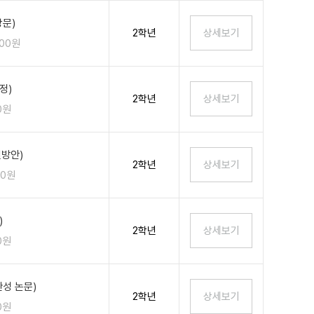
상문)
2학년
100원
정)
2학년
0원
결방안)
2학년
00원
)
2학년
0원
성 논문)
2학년
0원