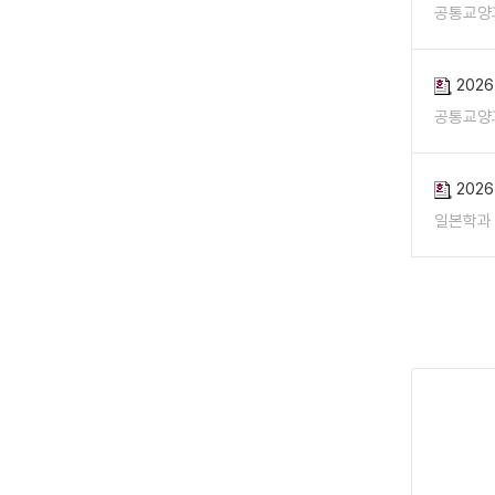
공통교양
202
공통교양
202
일본학과