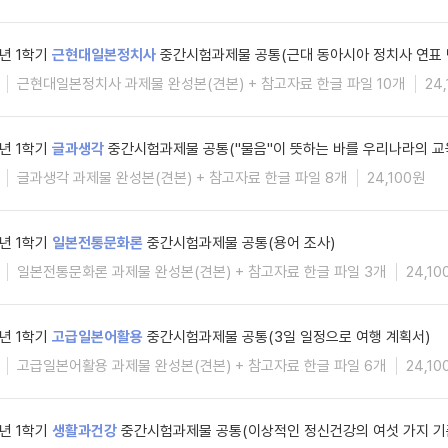
6년 1학기
근현대일본정치사
중간시험과제물 공통(근대 동아시아 정치사 연표 
근현대일본정치사 과제물 완성본(견본) + 참고자료 한글 파일 10개
24
6년 1학기
글과생각
중간시험과제물 공통("물음"이 뜻하는 바를 우리나라의 교
글과생각 과제물 완성본(견본) + 참고자료 한글 파일 8개
24,100원
6년 1학기
일본전통문화론
중간시험과제물 공통(용어 조사)
일본전통문화론 과제물 완성본(견본) + 참고자료 한글 파일 3개
24,10
6년 1학기
고급일본어활용
중간시험과제물 공통(3일 일정으로 여행 계획서)
고급일본어활용 과제물 완성본(견본) + 참고자료 한글 파일 6개
24,10
6년 1학기
생활과건강
중간시험과제물 공통(이상적인 정신건강의 여섯 가지 기