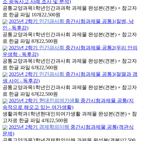
소 중독사고 사례 조사 및 분석)
공통교양과목
1학년
인간과과학 과제물 완성본(견본) + 참고자
료 한글 파일 10개
22,500원
2025년 2학기
인간과사회
중간시험과제물 공통1(질병, 낙
인 - 독후감)
공통교양과목
1학년
인간과사회 과제물 완성본(견본) + 참고자
료 한글 파일 8개
22,500원
2025년 2학기
인간과사회
중간시험과제물 공통2(우리 안의
우생학 - 독후감)
공통교양과목
1학년
인간과사회 과제물 완성본(견본) + 참고자
료 한글 파일 6개
22,500원
2025년 2학기
인간과사회
중간시험과제물 공통3(절멸과 갱
생 사이 - 독후감)
공통교양과목
1학년
인간과사회 과제물 완성본(견본) + 참고자
료 한글 파일 6개
22,500원
2025년 2학기
현대인의여가생활
중간시험과제물 공통(지
속적으로 해오고 있는 여가생활)
생활과학과
1학년
현대인의여가생활 과제물 완성본(견본) + 참
고자료 한글 파일 4개
22,500원
2025년 2학기
경제학의이해
중간시험과제물 공통(객관식
문제)
공통교양과목
2학년
경제학의이해 과제물 완성본(견본)
22,500