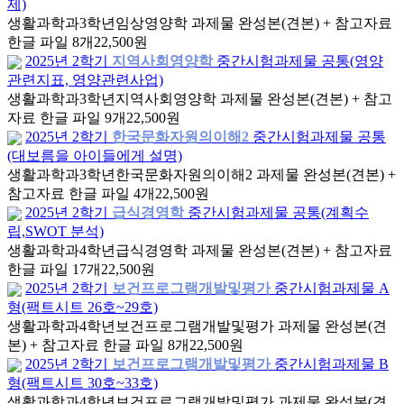
제)
생활과학과
3학년
임상영양학 과제물 완성본(견본) + 참고자료
한글 파일 8개
22,500원
2025년 2학기
지역사회영양학
중간시험과제물 공통(영양
관련지표, 영양관련사업)
생활과학과
3학년
지역사회영양학 과제물 완성본(견본) + 참고
자료 한글 파일 9개
22,500원
2025년 2학기
한국문화자원의이해2
중간시험과제물 공통
(대보름을 아이들에게 설명)
생활과학과
3학년
한국문화자원의이해2 과제물 완성본(견본) +
참고자료 한글 파일 4개
22,500원
2025년 2학기
급식경영학
중간시험과제물 공통(계획수
립,SWOT 분석)
생활과학과
4학년
급식경영학 과제물 완성본(견본) + 참고자료
한글 파일 17개
22,500원
2025년 2학기
보건프로그램개발및평가
중간시험과제물 A
형(팩트시트 26호~29호)
생활과학과
4학년
보건프로그램개발및평가 과제물 완성본(견
본) + 참고자료 한글 파일 8개
22,500원
2025년 2학기
보건프로그램개발및평가
중간시험과제물 B
형(팩트시트 30호~33호)
생활과학과
4학년
보건프로그램개발및평가 과제물 완성본(견