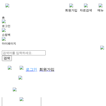
메뉴
회원가입
자료검색
메뉴
홈
로그인
쇼핑백
마이페이지
로그인
회원가입
쇼핑백
결제자료다운