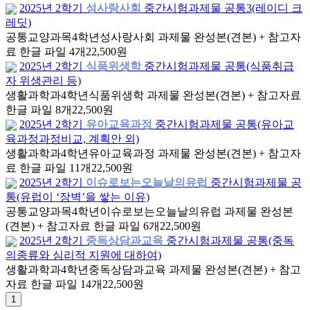
2025년 2학기
성사랑사회
중간시험과제물 공통3(레이디 크
레딧)
공통교양과목
4학년
성사랑사회 과제물 완성본(견본) + 참고자
료 한글 파일 4개
22,500원
2025년 2학기
식품위생학
중간시험과제물 공통(식품취급
자 위생관리 등)
생활과학과
4학년
식품위생학 과제물 완성본(견본) + 참고자료
한글 파일 8개
22,500원
2025년 2학기
유아교육과정
중간시험과제물 공통(유아교
육과정과정비교, 계획안 외)
생활과학과
4학년
유아교육과정 과제물 완성본(견본) + 참고자
료 한글 파일 11개
22,500원
2025년 2학기
이슈로보는오늘날의유럽
중간시험과제물 공
통(유럽이 ‘장벽’을 쌓는 이유)
공통교양과목
4학년
이슈로보는오늘날의유럽 과제물 완성본
(견본) + 참고자료 한글 파일 6개
22,500원
2025년 2학기
중독상담과교육
중간시험과제물 공통(중독
의종류와 심리적 지원에 대하여)
생활과학과
4학년
중독상담과교육 과제물 완성본(견본) + 참고
자료 한글 파일 14개
22,500원