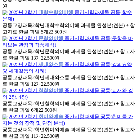
원
2025년 2학기
대학수학의이해
중간시험과제물 공통(함수
문제)
공통교양과목
2학년
대학수학의이해 과제물 완성본(견본) + 참
고자료 한글 파일 5개
22,500원
2025년 2학기
문학의이해
중간시험과제물 공통(문학을 바
라보는 관점과 작품해석)
공통교양과목
2학년
문학의이해 과제물 완성본(견본) + 참고자
료 한글 파일 13개
22,500원
2025년 2학기
세대와소통
중간시험과제물 공통(강의요약
및 세대갈등의 사례)
공통교양과목
2학년
세대와소통 과제물 완성본(견본) + 참고자
료 한글 파일 12개
22,500원
2025년 2학기
철학의이해
중간시험과제물 공통(교재와 강
의 2장, 4장)
공통교양과목
2학년
철학의이해 과제물 완성본(견본) + 참고자
료 한글 파일 6개
22,500원
2025년 2학기
취미와예술
중간시험과제물 공통(취미를 가
지는 것의 장점 및 단점 분석)
공통교양과목
2학년
취미와예술 과제물 완성본(견본) + 참고자
료 한글 파일 11개
22,500원