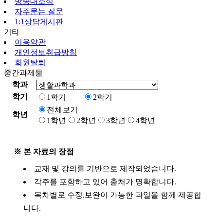
방송대소식
자주묻는 질문
1:1상담게시판
기타
이용약관
개인정보취급방침
회원탈퇴
중간과제물
학과
학기
1학기
2학기
전체보기
학년
1학년
2학년
3학년
4학년
※ 본 자료의 장점
교재 및 강의를 기반으로 제작되었습니다.
각주를 포함하고 있어 출처가 명확합니다.
목차별로 수정.보완이 가능한 파일을 함께 제공합
니다.