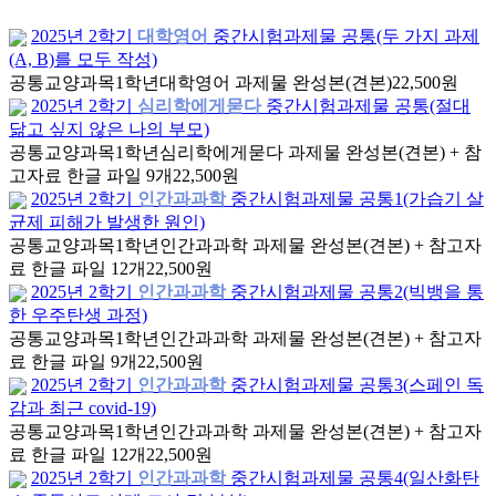
2025년 2학기
대학영어
중간시험과제물 공통(두 가지 과제
(A, B)를 모두 작성)
공통교양과목
1학년
대학영어 과제물 완성본(견본)
22,500원
2025년 2학기
심리학에게묻다
중간시험과제물 공통(절대
닮고 싶지 않은 나의 부모)
공통교양과목
1학년
심리학에게묻다 과제물 완성본(견본) + 참
고자료 한글 파일 9개
22,500원
2025년 2학기
인간과과학
중간시험과제물 공통1(가습기 살
균제 피해가 발생한 원인)
공통교양과목
1학년
인간과과학 과제물 완성본(견본) + 참고자
료 한글 파일 12개
22,500원
2025년 2학기
인간과과학
중간시험과제물 공통2(빅뱅을 통
한 우주탄생 과정)
공통교양과목
1학년
인간과과학 과제물 완성본(견본) + 참고자
료 한글 파일 9개
22,500원
2025년 2학기
인간과과학
중간시험과제물 공통3(스페인 독
감과 최근 covid-19)
공통교양과목
1학년
인간과과학 과제물 완성본(견본) + 참고자
료 한글 파일 12개
22,500원
2025년 2학기
인간과과학
중간시험과제물 공통4(일산화탄