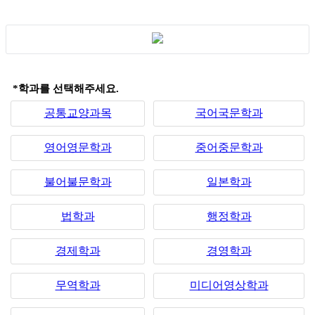
*학과를 선택해주세요.
공통교양과목
국어국문학과
영어영문학과
중어중문학과
불어불문학과
일본학과
법학과
행정학과
경제학과
경영학과
무역학과
미디어영상학과