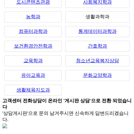
도시콘텐츠관광
사회복지학과
농학과
생활과학과
컴퓨터과학과
통계데이터과학과
보건환경안전학과
간호학과
교육학과
청소년교육복지상담
유아교육과
문화교양학과
생활체육지도과
고객센터 전화상담이 온라인 '게시판 상담'으로 전환 되었습니
다
'상담게시판'으로 문의 남겨주시면 신속하게 답변드리겠습니
다.