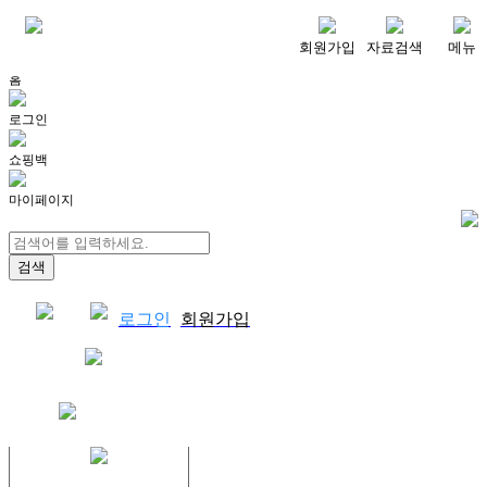
메뉴
회원가입
자료검색
메뉴
홈
로그인
쇼핑백
마이페이지
로그인
회원가입
쇼핑백
결제자료다운