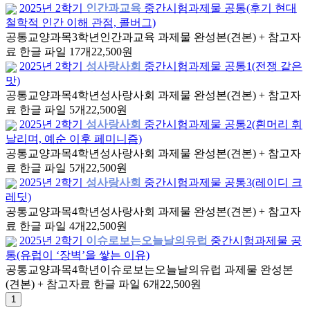
2025년 2학기
인간과교육
중간시험과제물 공통(후기 현대
철학적 인간 이해 관점, 콜버그)
공통교양과목
3학년
인간과교육 과제물 완성본(견본) + 참고자
료 한글 파일 17개
22,500원
2025년 2학기
성사랑사회
중간시험과제물 공통1(전쟁 같은
맛)
공통교양과목
4학년
성사랑사회 과제물 완성본(견본) + 참고자
료 한글 파일 5개
22,500원
2025년 2학기
성사랑사회
중간시험과제물 공통2(흰머리 휘
날리며, 예순 이후 페미니즘)
공통교양과목
4학년
성사랑사회 과제물 완성본(견본) + 참고자
료 한글 파일 5개
22,500원
2025년 2학기
성사랑사회
중간시험과제물 공통3(레이디 크
레딧)
공통교양과목
4학년
성사랑사회 과제물 완성본(견본) + 참고자
료 한글 파일 4개
22,500원
2025년 2학기
이슈로보는오늘날의유럽
중간시험과제물 공
통(유럽이 ‘장벽’을 쌓는 이유)
공통교양과목
4학년
이슈로보는오늘날의유럽 과제물 완성본
(견본) + 참고자료 한글 파일 6개
22,500원