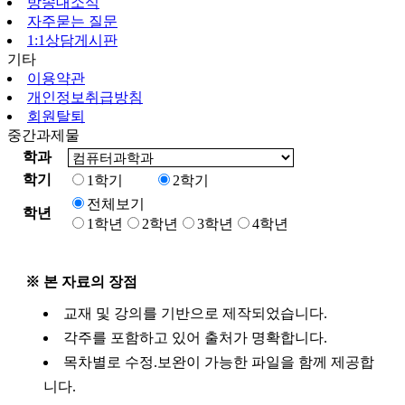
방송대소식
자주묻는 질문
1:1상담게시판
기타
이용약관
개인정보취급방침
회원탈퇴
중간과제물
학과
학기
1학기
2학기
전체보기
학년
1학년
2학년
3학년
4학년
※ 본 자료의 장점
교재 및 강의를 기반으로 제작되었습니다.
각주를 포함하고 있어 출처가 명확합니다.
목차별로 수정.보완이 가능한 파일을 함께 제공합
니다.