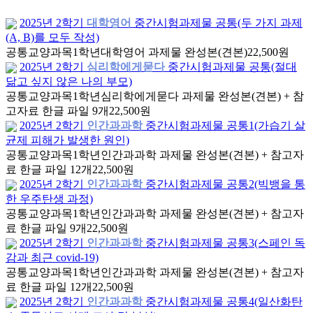
2025년 2학기
대학영어
중간시험과제물 공통(두 가지 과제
(A, B)를 모두 작성)
공통교양과목
1학년
대학영어 과제물 완성본(견본)
22,500원
2025년 2학기
심리학에게묻다
중간시험과제물 공통(절대
닮고 싶지 않은 나의 부모)
공통교양과목
1학년
심리학에게묻다 과제물 완성본(견본) + 참
고자료 한글 파일 9개
22,500원
2025년 2학기
인간과과학
중간시험과제물 공통1(가습기 살
균제 피해가 발생한 원인)
공통교양과목
1학년
인간과과학 과제물 완성본(견본) + 참고자
료 한글 파일 12개
22,500원
2025년 2학기
인간과과학
중간시험과제물 공통2(빅뱅을 통
한 우주탄생 과정)
공통교양과목
1학년
인간과과학 과제물 완성본(견본) + 참고자
료 한글 파일 9개
22,500원
2025년 2학기
인간과과학
중간시험과제물 공통3(스페인 독
감과 최근 covid-19)
공통교양과목
1학년
인간과과학 과제물 완성본(견본) + 참고자
료 한글 파일 12개
22,500원
2025년 2학기
인간과과학
중간시험과제물 공통4(일산화탄