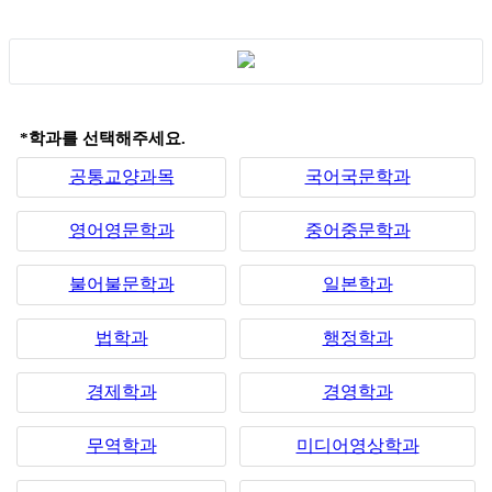
*학과를 선택해주세요.
공통교양과목
국어국문학과
영어영문학과
중어중문학과
불어불문학과
일본학과
법학과
행정학과
경제학과
경영학과
무역학과
미디어영상학과