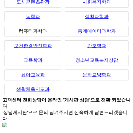
도시콘텐츠관광
사회복지학과
농학과
생활과학과
컴퓨터과학과
통계데이터과학과
보건환경안전학과
간호학과
교육학과
청소년교육복지상담
유아교육과
문화교양학과
생활체육지도과
고객센터 전화상담이 온라인 '게시판 상담'으로 전환 되었습니
다
'상담게시판'으로 문의 남겨주시면 신속하게 답변드리겠습니
다.