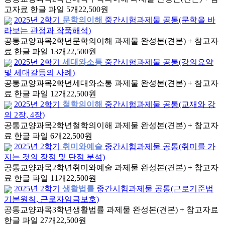
고자료 한글 파일 5개
22,500원
2025년 2학기
문학의이해
중간시험과제물 공통(문학을 바
라보는 관점과 작품해석)
공통교양과목
2학년
문학의이해 과제물 완성본(견본) + 참고자
료 한글 파일 13개
22,500원
2025년 2학기
세대와소통
중간시험과제물 공통(강의요약
및 세대갈등의 사례)
공통교양과목
2학년
세대와소통 과제물 완성본(견본) + 참고자
료 한글 파일 12개
22,500원
2025년 2학기
철학의이해
중간시험과제물 공통(교재와 강
의 2장, 4장)
공통교양과목
2학년
철학의이해 과제물 완성본(견본) + 참고자
료 한글 파일 6개
22,500원
2025년 2학기
취미와예술
중간시험과제물 공통(취미를 가
지는 것의 장점 및 단점 분석)
공통교양과목
2학년
취미와예술 과제물 완성본(견본) + 참고자
료 한글 파일 11개
22,500원
2025년 2학기
생활법률
중간시험과제물 공통(근로기준법
기본원칙, 근로자임금보호)
공통교양과목
3학년
생활법률 과제물 완성본(견본) + 참고자료
한글 파일 27개
22,500원