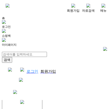
메뉴
회원가입
자료검색
메뉴
홈
로그인
쇼핑백
마이페이지
로그인
회원가입
쇼핑백
결제자료다운