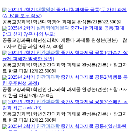
2025년 2학기
대학영어
중간시험과제물 공통(두 가지 과제
(A, B)를 모두 작성)
공통교양과목
1학년
대학영어 과제물 완성본(견본)
22,500원
2025년 2학기
심리학에게묻다
중간시험과제물 공통(절대
닮고 싶지 않은 나의 부모)
공통교양과목
1학년
심리학에게묻다 과제물 완성본(견본) + 참
고자료 한글 파일 9개
22,500원
2025년 2학기
인간과과학
중간시험과제물 공통1(가습기 살
균제 피해가 발생한 원인)
공통교양과목
1학년
인간과과학 과제물 완성본(견본) + 참고자
료 한글 파일 12개
22,500원
2025년 2학기
인간과과학
중간시험과제물 공통2(빅뱅을 통
한 우주탄생 과정)
공통교양과목
1학년
인간과과학 과제물 완성본(견본) + 참고자
료 한글 파일 9개
22,500원
2025년 2학기
인간과과학
중간시험과제물 공통3(스페인 독
감과 최근 covid-19)
공통교양과목
1학년
인간과과학 과제물 완성본(견본) + 참고자
료 한글 파일 12개
22,500원
2025년 2학기
인간과과학
중간시험과제물 공통4(일산화탄