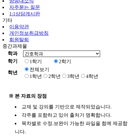
방송대소식
자주묻는 질문
1:1상담게시판
기타
이용약관
개인정보취급방침
회원탈퇴
중간과제물
학과
학기
1학기
2학기
전체보기
학년
1학년
2학년
3학년
4학년
※ 본 자료의 장점
교재 및 강의를 기반으로 제작되었습니다.
각주를 포함하고 있어 출처가 명확합니다.
목차별로 수정.보완이 가능한 파일을 함께 제공합
니다.