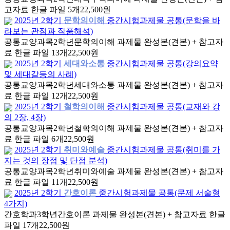
고자료 한글 파일 5개
22,500원
2025년 2학기
문학의이해
중간시험과제물 공통(문학을 바
라보는 관점과 작품해석)
공통교양과목
2학년
문학의이해 과제물 완성본(견본) + 참고자
료 한글 파일 13개
22,500원
2025년 2학기
세대와소통
중간시험과제물 공통(강의요약
및 세대갈등의 사례)
공통교양과목
2학년
세대와소통 과제물 완성본(견본) + 참고자
료 한글 파일 12개
22,500원
2025년 2학기
철학의이해
중간시험과제물 공통(교재와 강
의 2장, 4장)
공통교양과목
2학년
철학의이해 과제물 완성본(견본) + 참고자
료 한글 파일 6개
22,500원
2025년 2학기
취미와예술
중간시험과제물 공통(취미를 가
지는 것의 장점 및 단점 분석)
공통교양과목
2학년
취미와예술 과제물 완성본(견본) + 참고자
료 한글 파일 11개
22,500원
2025년 2학기
간호이론
중간시험과제물 공통(문제 서술형
4가지)
간호학과
3학년
간호이론 과제물 완성본(견본) + 참고자료 한글
파일 17개
22,500원