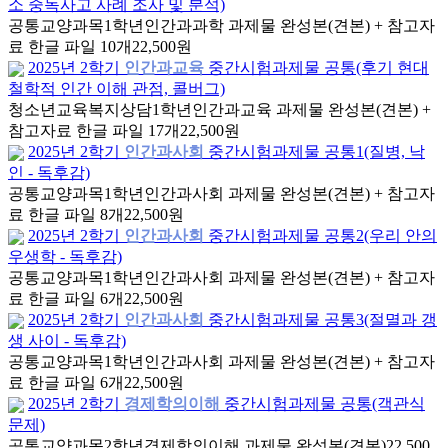
소 중독사고 사례 조사 및 분석)
공통교양과목
1학년
인간과과학 과제물 완성본(견본) + 참고자
료 한글 파일 10개
22,500원
2025년 2학기
인간과교육
중간시험과제물 공통(후기 현대
철학적 인간 이해 관점, 콜버그)
청소년교육복지상담
1학년
인간과교육 과제물 완성본(견본) +
참고자료 한글 파일 17개
22,500원
2025년 2학기
인간과사회
중간시험과제물 공통1(질병, 낙
인 - 독후감)
공통교양과목
1학년
인간과사회 과제물 완성본(견본) + 참고자
료 한글 파일 8개
22,500원
2025년 2학기
인간과사회
중간시험과제물 공통2(우리 안의
우생학 - 독후감)
공통교양과목
1학년
인간과사회 과제물 완성본(견본) + 참고자
료 한글 파일 6개
22,500원
2025년 2학기
인간과사회
중간시험과제물 공통3(절멸과 갱
생 사이 - 독후감)
공통교양과목
1학년
인간과사회 과제물 완성본(견본) + 참고자
료 한글 파일 6개
22,500원
2025년 2학기
경제학의이해
중간시험과제물 공통(객관식
문제)
공통교양과목
2학년
경제학의이해 과제물 완성본(견본)
22,500