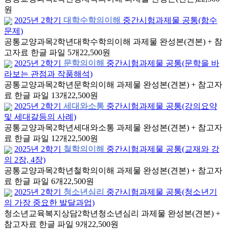
원
2025년 2학기
대학수학의이해
중간시험과제물 공통(함수
문제)
공통교양과목
2학년
대학수학의이해 과제물 완성본(견본) + 참
고자료 한글 파일 5개
22,500원
2025년 2학기
문학의이해
중간시험과제물 공통(문학을 바
라보는 관점과 작품해석)
공통교양과목
2학년
문학의이해 과제물 완성본(견본) + 참고자
료 한글 파일 13개
22,500원
2025년 2학기
세대와소통
중간시험과제물 공통(강의요약
및 세대갈등의 사례)
공통교양과목
2학년
세대와소통 과제물 완성본(견본) + 참고자
료 한글 파일 12개
22,500원
2025년 2학기
철학의이해
중간시험과제물 공통(교재와 강
의 2장, 4장)
공통교양과목
2학년
철학의이해 과제물 완성본(견본) + 참고자
료 한글 파일 6개
22,500원
2025년 2학기
청소년심리
중간시험과제물 공통(청소년기
의 가장 중요한 발달과업)
청소년교육복지상담
2학년
청소년심리 과제물 완성본(견본) +
참고자료 한글 파일 9개
22,500원