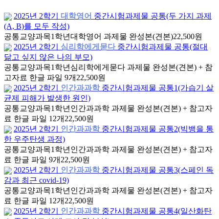
2025년 2학기
대학영어
중간시험과제물 공통(두 가지 과제
(A, B)를 모두 작성)
공통교양과목
1학년
대학영어 과제물 완성본(견본)
22,500원
2025년 2학기
심리학에게묻다
중간시험과제물 공통(절대
닮고 싶지 않은 나의 부모)
공통교양과목
1학년
심리학에게묻다 과제물 완성본(견본) + 참
고자료 한글 파일 9개
22,500원
2025년 2학기
인간과과학
중간시험과제물 공통1(가습기 살
균제 피해가 발생한 원인)
공통교양과목
1학년
인간과과학 과제물 완성본(견본) + 참고자
료 한글 파일 12개
22,500원
2025년 2학기
인간과과학
중간시험과제물 공통2(빅뱅을 통
한 우주탄생 과정)
공통교양과목
1학년
인간과과학 과제물 완성본(견본) + 참고자
료 한글 파일 9개
22,500원
2025년 2학기
인간과과학
중간시험과제물 공통3(스페인 독
감과 최근 covid-19)
공통교양과목
1학년
인간과과학 과제물 완성본(견본) + 참고자
료 한글 파일 12개
22,500원
2025년 2학기
인간과과학
중간시험과제물 공통4(일산화탄