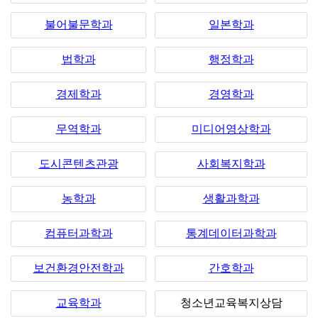
불어불문학과
일본학과
법학과
행정학과
경제학과
경영학과
무역학과
미디어영상학과
도시콘텐츠관광
사회복지학과
농학과
생활과학과
컴퓨터과학과
통계데이터과학과
보건환경안전학과
간호학과
교육학과
청소년교육복지상담