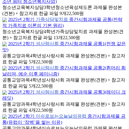
소년 쉼터 청소년복지사업)
청소년교육복지상담
3학년
청소년육성제도론 과제물 완성본
(견본) + 참고자료 한글 파일 9개
22,500원
2025년 2학기
가족상담및치료
중간시험과제물 공통(전략
적 가족치료 이론의 기본 원리)
청소년교육복지상담
4학년
가족상담및치료 과제물 완성본(견
본) + 참고자료 한글 파일 13개
22,500원
2025년 2학기
성사랑사회
중간시험과제물 공통1(전쟁 같은
맛)
공통교양과목
4학년
성사랑사회 과제물 완성본(견본) + 참고자
료 한글 파일 5개
22,500원
2025년 2학기
성사랑사회
중간시험과제물 공통2(흰머리 휘
날리며, 예순 이후 페미니즘)
공통교양과목
4학년
성사랑사회 과제물 완성본(견본) + 참고자
료 한글 파일 5개
22,500원
2025년 2학기
성사랑사회
중간시험과제물 공통3(레이디 크
레딧)
공통교양과목
4학년
성사랑사회 과제물 완성본(견본) + 참고자
료 한글 파일 4개
22,500원
2025년 2학기
이슈로보는오늘날의유럽
중간시험과제물 공
통(유럽이 ‘장벽’을 쌓는 이유)
공통교양과목
4학년
이슈로보는오늘날의유럽 과제물 완성본