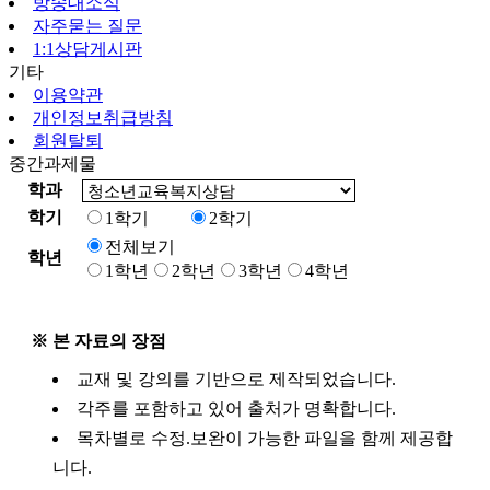
방송대소식
자주묻는 질문
1:1상담게시판
기타
이용약관
개인정보취급방침
회원탈퇴
중간과제물
학과
학기
1학기
2학기
전체보기
학년
1학년
2학년
3학년
4학년
※ 본 자료의 장점
교재 및 강의를 기반으로 제작되었습니다.
각주를 포함하고 있어 출처가 명확합니다.
목차별로 수정.보완이 가능한 파일을 함께 제공합
니다.