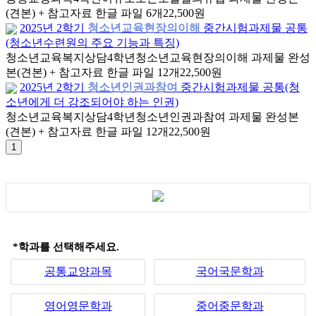
(견본) + 참고자료 한글 파일 6개
22,500원
2025년 2학기
청소년교육현장의이해
중간시험과제물 공통
(청소년수련원의 주요 기능과 특징)
청소년교육복지상담
4학년
청소년교육현장의이해 과제물 완성
본(견본) + 참고자료 한글 파일 12개
22,500원
2025년 2학기
청소년인권과참여
중간시험과제물 공통(청
소년에게 더 강조되어야 하는 인권)
청소년교육복지상담
4학년
청소년인권과참여 과제물 완성본
(견본) + 참고자료 한글 파일 12개
22,500원
*학과를 선택해주세요.
공통교양과목
국어국문학과
영어영문학과
중어중문학과