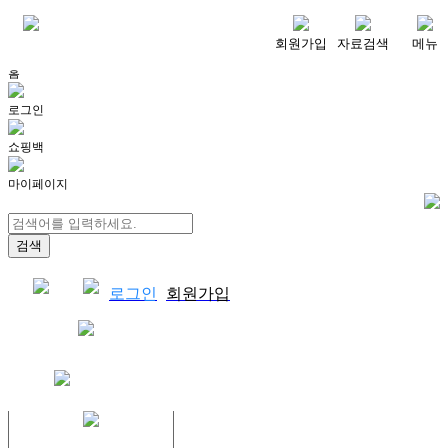
메뉴
회원가입
자료검색
메뉴
홈
로그인
쇼핑백
마이페이지
로그인
회원가입
쇼핑백
결제자료다운