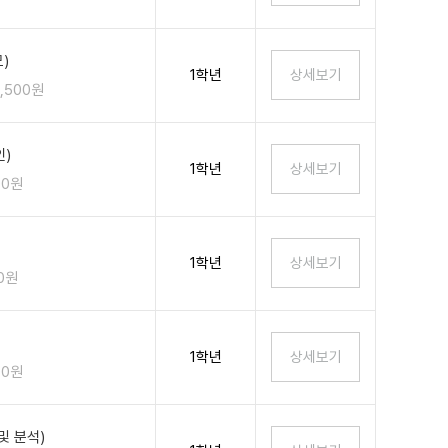
)
1학년
2,500원
인)
1학년
00원
1학년
00원
1학년
00원
및 분석)