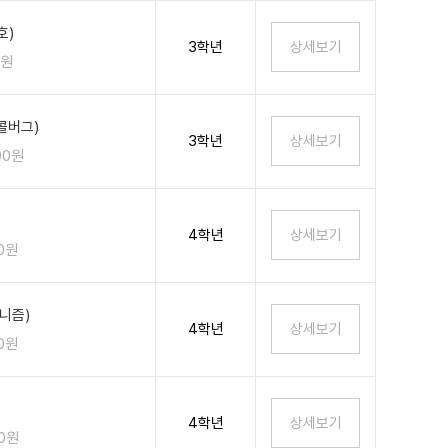
호)
3학년
0원
콜버그)
3학년
00원
4학년
00원
니즘)
4학년
00원
4학년
00원