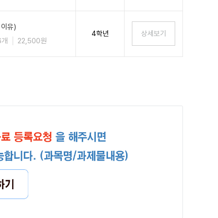
 이유)
4학년
6개
22,500원