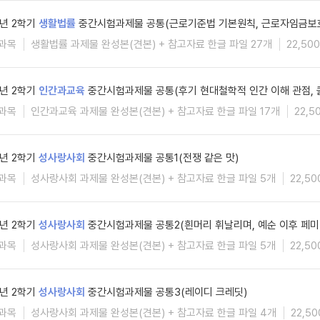
5년 2학기
생활법률
중간시험과제물 공통(근로기준법 기본원칙, 근로자임금보
과목
생활법률 과제물 완성본(견본) + 참고자료 한글 파일 27개
22,50
5년 2학기
인간과교육
중간시험과제물 공통(후기 현대철학적 인간 이해 관점, 
과목
인간과교육 과제물 완성본(견본) + 참고자료 한글 파일 17개
22,5
5년 2학기
성사랑사회
중간시험과제물 공통1(전쟁 같은 맛)
과목
성사랑사회 과제물 완성본(견본) + 참고자료 한글 파일 5개
22,5
5년 2학기
성사랑사회
중간시험과제물 공통2(흰머리 휘날리며, 예순 이후 페미
과목
성사랑사회 과제물 완성본(견본) + 참고자료 한글 파일 5개
22,5
5년 2학기
성사랑사회
중간시험과제물 공통3(레이디 크레딧)
과목
성사랑사회 과제물 완성본(견본) + 참고자료 한글 파일 4개
22,5