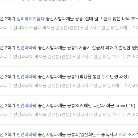
5년 2학기
심리학에게묻다
중간시험과제물 공통(절대 닮고 싶지 않은 나의 부모
과목
심리학에게묻다 과제물 완성본(견본) + 참고자료 한글 파일 9개
2
5년 2학기
인간과과학
중간시험과제물 공통1(가습기 살균제 피해가 발생한 원
과목
인간과과학 과제물 완성본(견본) + 참고자료 한글 파일 12개
22,5
5년 2학기
인간과과학
중간시험과제물 공통2(빅뱅을 통한 우주탄생 과정)
과목
인간과과학 과제물 완성본(견본) + 참고자료 한글 파일 9개
22,5
5년 2학기
인간과과학
중간시험과제물 공통3(스페인 독감과 최근 covid-19)
과목
인간과과학 과제물 완성본(견본) + 참고자료 한글 파일 12개
22,5
5년 2학기
인간과과학
중간시험과제물 공통4(일산화탄소 중독사고 사례 조사 