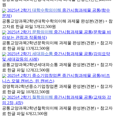
원
2025년 2학기
대학수학의이해
중간시험과제물 공통(함수
문제)
공통교양과목
2학년
대학수학의이해 과제물 완성본(견본) + 참
고자료 한글 파일 5개
22,500원
2025년 2학기
문학의이해
중간시험과제물 공통(문학을 바
라보는 관점과 작품해석)
공통교양과목
2학년
문학의이해 과제물 완성본(견본) + 참고자
료 한글 파일 13개
22,500원
2025년 2학기
세대와소통
중간시험과제물 공통(강의요약
및 세대갈등의 사례)
공통교양과목
2학년
세대와소통 과제물 완성본(견본) + 참고자
료 한글 파일 12개
22,500원
2025년 2학기 중소기업창업론 중간시험과제물 공통(비즈
니스 모델 캔버스, 린 캔버스)
경영학과
2학년
중소기업창업론 과제물 완성본(견본) + 참고자
료 한글 파일 10개
22,500원
2025년 2학기
철학의이해
중간시험과제물 공통(교재와 강
의 2장, 4장)
공통교양과목
2학년
철학의이해 과제물 완성본(견본) + 참고자
료 한글 파일 6개
22,500원