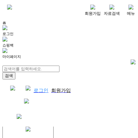
메뉴
회원가입
자료검색
메뉴
홈
로그인
쇼핑백
마이페이지
로그인
회원가입
쇼핑백
결제자료다운