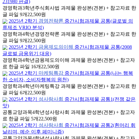
231980 판결)
경영학과
3학년
주식회사법 과제물 완성본(견본) + 참고자료 한
글 파일 9개
22,500원
2025년 2학기
경영전략론
중간시험과제물 공통(글로벌 의
류제조 VRIO 분석)
경영학과
4학년
경영전략론 과제물 완성본(견본) + 참고자료 한
글 파일 9개
22,500원
2025년 2학기
금융제도의이해
중간시험과제물 공통(2008
글로벌 금융위기 대응)
경영학과
4학년
금융제도의이해 과제물 완성본(견본) + 참고자
료 한글 파일 16개
22,500원
2025년 2학기
마케팅특강
중간시험과제물 공통(나는 행복
한 소비자, 소비자행복의 원천)
경영학과
4학년
마케팅특강 과제물 완성본(견본) + 참고자료 한
글 파일 6개
22,500원
2025년 2학기
성사랑사회
중간시험과제물 공통1(전쟁 같은
맛)
공통교양과목
4학년
성사랑사회 과제물 완성본(견본) + 참고자
료 한글 파일 5개
22,500원
2025년 2학기
성사랑사회
중간시험과제물 공통2(흰머리 휘
날리며, 예순 이후 페미니즘)
공통교양과목
4학년
성사랑사회 과제물 완성본(견본) + 참고자