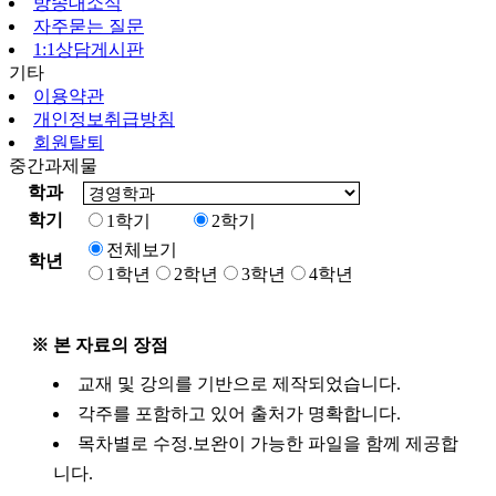
방송대소식
자주묻는 질문
1:1상담게시판
기타
이용약관
개인정보취급방침
회원탈퇴
중간과제물
학과
학기
1학기
2학기
전체보기
학년
1학년
2학년
3학년
4학년
※ 본 자료의 장점
교재 및 강의를 기반으로 제작되었습니다.
각주를 포함하고 있어 출처가 명확합니다.
목차별로 수정.보완이 가능한 파일을 함께 제공합
니다.