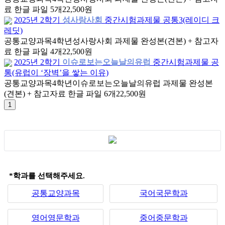
료 한글 파일 5개
22,500원
2025년 2학기
성사랑사회
중간시험과제물 공통3(레이디 크
레딧)
공통교양과목
4학년
성사랑사회 과제물 완성본(견본) + 참고자
료 한글 파일 4개
22,500원
2025년 2학기
이슈로보는오늘날의유럽
중간시험과제물 공
통(유럽이 ‘장벽’을 쌓는 이유)
공통교양과목
4학년
이슈로보는오늘날의유럽 과제물 완성본
(견본) + 참고자료 한글 파일 6개
22,500원
*학과를 선택해주세요.
공통교양과목
국어국문학과
영어영문학과
중어중문학과