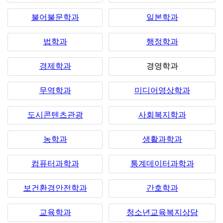
불어불문학과
일본학과
법학과
행정학과
경제학과
경영학과
무역학과
미디어영상학과
도시콘텐츠관광
사회복지학과
농학과
생활과학과
컴퓨터과학과
통계데이터과학과
보건환경안전학과
간호학과
교육학과
청소년교육복지상담