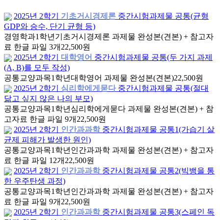
2025년 2학기
기초거시경제론
중간시험과제물 공통(균형
GDP와 승수, 단기 균형 등)
경영학과
1학년
기초거시경제론 과제물 완성본(견본) + 참고자
료 한글 파일 3개
22,500원
2025년 2학기
대학영어
중간시험과제물 공통(두 가지 과제
(A, B)를 모두 작성)
공통교양과목
1학년
대학영어 과제물 완성본(견본)
22,500원
2025년 2학기
심리학에게묻다
중간시험과제물 공통(절대
닮고 싶지 않은 나의 부모)
공통교양과목
1학년
심리학에게묻다 과제물 완성본(견본) + 참
고자료 한글 파일 9개
22,500원
2025년 2학기
인간과과학
중간시험과제물 공통1(가습기 살
균제 피해가 발생한 원인)
공통교양과목
1학년
인간과과학 과제물 완성본(견본) + 참고자
료 한글 파일 12개
22,500원
2025년 2학기
인간과과학
중간시험과제물 공통2(빅뱅을 통
한 우주탄생 과정)
공통교양과목
1학년
인간과과학 과제물 완성본(견본) + 참고자
료 한글 파일 9개
22,500원
2025년 2학기
인간과과학
중간시험과제물 공통3(스페인 독