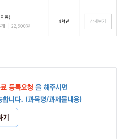
 이유)
4학년
6개
22,500원