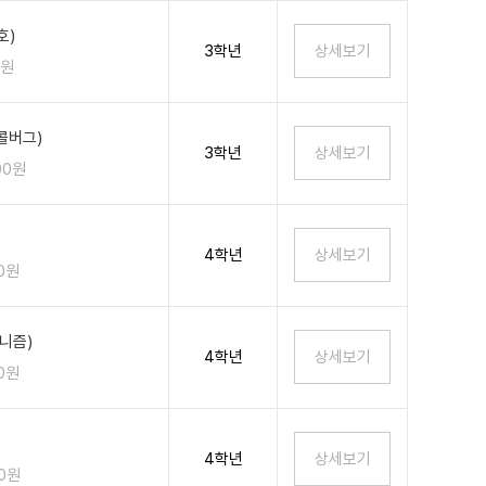
호)
3학년
0원
콜버그)
3학년
00원
4학년
00원
니즘)
4학년
00원
4학년
00원