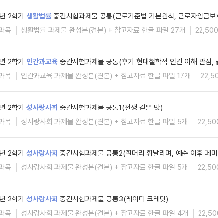
5년 2학기
생활법률
중간시험과제물 공통(근로기준법 기본원칙, 근로자임금보
과목
생활법률 과제물 완성본(견본) + 참고자료 한글 파일 27개
22,50
5년 2학기
인간과교육
중간시험과제물 공통(후기 현대철학적 인간 이해 관점, 
과목
인간과교육 과제물 완성본(견본) + 참고자료 한글 파일 17개
22,5
5년 2학기
성사랑사회
중간시험과제물 공통1(전쟁 같은 맛)
과목
성사랑사회 과제물 완성본(견본) + 참고자료 한글 파일 5개
22,5
5년 2학기
성사랑사회
중간시험과제물 공통2(흰머리 휘날리며, 예순 이후 페미
과목
성사랑사회 과제물 완성본(견본) + 참고자료 한글 파일 5개
22,5
5년 2학기
성사랑사회
중간시험과제물 공통3(레이디 크레딧)
과목
성사랑사회 과제물 완성본(견본) + 참고자료 한글 파일 4개
22,5