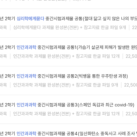
5년 2학기
심리학에게묻다
중간시험과제물 공통(절대 닮고 싶지 않은 나의 부모
과목
심리학에게묻다 과제물 완성본(견본) + 참고자료 한글 파일 9개
2
5년 2학기
인간과과학
중간시험과제물 공통1(가습기 살균제 피해가 발생한 원
과목
인간과과학 과제물 완성본(견본) + 참고자료 한글 파일 12개
22,5
5년 2학기
인간과과학
중간시험과제물 공통2(빅뱅을 통한 우주탄생 과정)
과목
인간과과학 과제물 완성본(견본) + 참고자료 한글 파일 9개
22,5
5년 2학기
인간과과학
중간시험과제물 공통3(스페인 독감과 최근 covid-19)
과목
인간과과학 과제물 완성본(견본) + 참고자료 한글 파일 12개
22,5
5년 2학기
인간과과학
중간시험과제물 공통4(일산화탄소 중독사고 사례 조사 