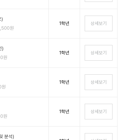
)
1학년
2,500원
인)
1학년
00원
1학년
00원
1학년
00원
및 분석)