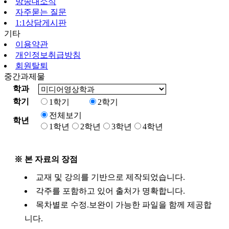
방송대소식
자주묻는 질문
1:1상담게시판
기타
이용약관
개인정보취급방침
회원탈퇴
중간과제물
학과
학기
1학기
2학기
전체보기
학년
1학년
2학년
3학년
4학년
※ 본 자료의 장점
교재 및 강의를 기반으로 제작되었습니다.
각주를 포함하고 있어 출처가 명확합니다.
목차별로 수정.보완이 가능한 파일을 함께 제공합
니다.