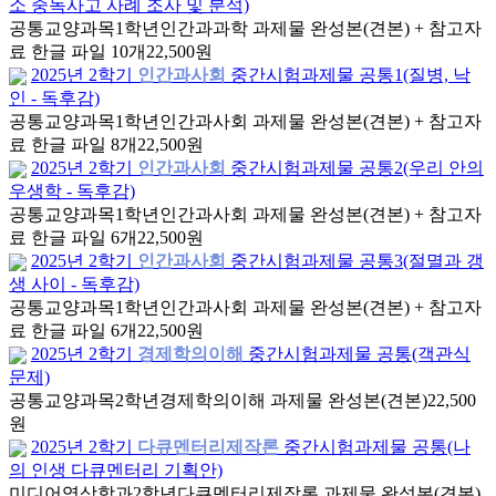
소 중독사고 사례 조사 및 분석)
공통교양과목
1학년
인간과과학 과제물 완성본(견본) + 참고자
료 한글 파일 10개
22,500원
2025년 2학기
인간과사회
중간시험과제물 공통1(질병, 낙
인 - 독후감)
공통교양과목
1학년
인간과사회 과제물 완성본(견본) + 참고자
료 한글 파일 8개
22,500원
2025년 2학기
인간과사회
중간시험과제물 공통2(우리 안의
우생학 - 독후감)
공통교양과목
1학년
인간과사회 과제물 완성본(견본) + 참고자
료 한글 파일 6개
22,500원
2025년 2학기
인간과사회
중간시험과제물 공통3(절멸과 갱
생 사이 - 독후감)
공통교양과목
1학년
인간과사회 과제물 완성본(견본) + 참고자
료 한글 파일 6개
22,500원
2025년 2학기
경제학의이해
중간시험과제물 공통(객관식
문제)
공통교양과목
2학년
경제학의이해 과제물 완성본(견본)
22,500
원
2025년 2학기
다큐멘터리제작론
중간시험과제물 공통(나
의 인생 다큐멘터리 기획안)
미디어영상학과
2학년
다큐멘터리제작론 과제물 완성본(견본)