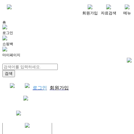
메뉴
회원가입
자료검색
메뉴
홈
로그인
쇼핑백
마이페이지
로그인
회원가입
쇼핑백
결제자료다운