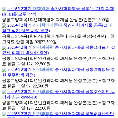
2025년 2학기
대학영어
중간시험과제물 공통(두 가지 과제
(A, B)를 모두 작성)
공통교양과목
1학년
대학영어 과제물 완성본(견본)
22,500원
2025년 2학기
심리학에게묻다
중간시험과제물 공통(절대
닮고 싶지 않은 나의 부모)
공통교양과목
1학년
심리학에게묻다 과제물 완성본(견본) + 참
고자료 한글 파일 9개
22,500원
2025년 2학기
인간과과학
중간시험과제물 공통1(가습기 살
균제 피해가 발생한 원인)
공통교양과목
1학년
인간과과학 과제물 완성본(견본) + 참고자
료 한글 파일 12개
22,500원
2025년 2학기
인간과과학
중간시험과제물 공통2(빅뱅을 통
한 우주탄생 과정)
공통교양과목
1학년
인간과과학 과제물 완성본(견본) + 참고자
료 한글 파일 9개
22,500원
2025년 2학기
인간과과학
중간시험과제물 공통3(스페인 독
감과 최근 covid-19)
공통교양과목
1학년
인간과과학 과제물 완성본(견본) + 참고자
료 한글 파일 12개
22,500원
2025년 2학기
인간과과학
중간시험과제물 공통4(일산화탄