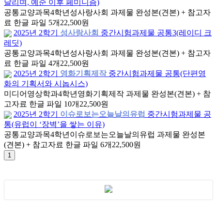
날리며, 예순 이후 페미니즘)
공통교양과목
4학년
성사랑사회 과제물 완성본(견본) + 참고자
료 한글 파일 5개
22,500원
2025년 2학기
성사랑사회
중간시험과제물 공통3(레이디 크
레딧)
공통교양과목
4학년
성사랑사회 과제물 완성본(견본) + 참고자
료 한글 파일 4개
22,500원
2025년 2학기
영화기획제작
중간시험과제물 공통(단편영
화의 기획서와 시놉시스)
미디어영상학과
4학년
영화기획제작 과제물 완성본(견본) + 참
고자료 한글 파일 10개
22,500원
2025년 2학기
이슈로보는오늘날의유럽
중간시험과제물 공
통(유럽이 ‘장벽’을 쌓는 이유)
공통교양과목
4학년
이슈로보는오늘날의유럽 과제물 완성본
(견본) + 참고자료 한글 파일 6개
22,500원