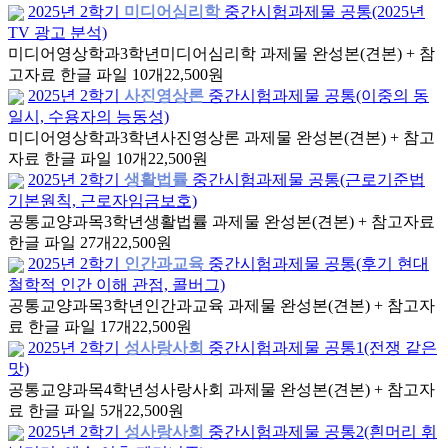
2025년 2학기
미디어심리학
중간시험과제물 공통(2025년
TV 광고 분석)
미디어영상학과
3학년
미디어심리학 과제물 완성본(견본) + 참
고자료 한글 파일 10개
22,500원
2025년 2학기
사진영상론
중간시험과제물 공통(이중의 동
일시, 수용자의 능동성)
미디어영상학과
3학년
사진영상론 과제물 완성본(견본) + 참고
자료 한글 파일 10개
22,500원
2025년 2학기
생활법률
중간시험과제물 공통(근로기준법
기본원칙, 근로자임금보호)
공통교양과목
3학년
생활법률 과제물 완성본(견본) + 참고자료
한글 파일 27개
22,500원
2025년 2학기
인간과교육
중간시험과제물 공통(후기 현대
철학적 인간 이해 관점, 콜버그)
공통교양과목
3학년
인간과교육 과제물 완성본(견본) + 참고자
료 한글 파일 17개
22,500원
2025년 2학기
성사랑사회
중간시험과제물 공통1(전쟁 같은
맛)
공통교양과목
4학년
성사랑사회 과제물 완성본(견본) + 참고자
료 한글 파일 5개
22,500원
2025년 2학기
성사랑사회
중간시험과제물 공통2(흰머리 휘