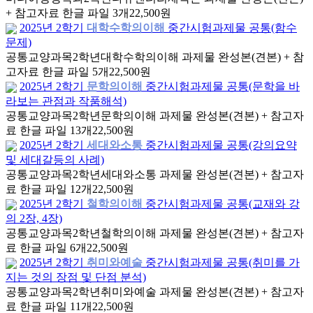
+ 참고자료 한글 파일 3개
22,500원
2025년 2학기
대학수학의이해
중간시험과제물 공통(함수
문제)
공통교양과목
2학년
대학수학의이해 과제물 완성본(견본) + 참
고자료 한글 파일 5개
22,500원
2025년 2학기
문학의이해
중간시험과제물 공통(문학을 바
라보는 관점과 작품해석)
공통교양과목
2학년
문학의이해 과제물 완성본(견본) + 참고자
료 한글 파일 13개
22,500원
2025년 2학기
세대와소통
중간시험과제물 공통(강의요약
및 세대갈등의 사례)
공통교양과목
2학년
세대와소통 과제물 완성본(견본) + 참고자
료 한글 파일 12개
22,500원
2025년 2학기
철학의이해
중간시험과제물 공통(교재와 강
의 2장, 4장)
공통교양과목
2학년
철학의이해 과제물 완성본(견본) + 참고자
료 한글 파일 6개
22,500원
2025년 2학기
취미와예술
중간시험과제물 공통(취미를 가
지는 것의 장점 및 단점 분석)
공통교양과목
2학년
취미와예술 과제물 완성본(견본) + 참고자
료 한글 파일 11개
22,500원