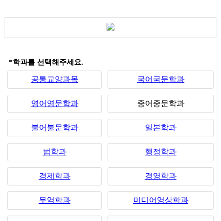
*학과를 선택해주세요.
공통교양과목
국어국문학과
영어영문학과
중어중문학과
불어불문학과
일본학과
법학과
행정학과
경제학과
경영학과
무역학과
미디어영상학과