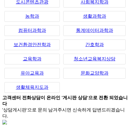
도시콘텐츠관광
사회복지학과
농학과
생활과학과
컴퓨터과학과
통계데이터과학과
보건환경안전학과
간호학과
교육학과
청소년교육복지상담
유아교육과
문화교양학과
생활체육지도과
고객센터 전화상담이 온라인 '게시판 상담'으로 전환 되었습니
다
'상담게시판'으로 문의 남겨주시면 신속하게 답변드리겠습니
다.