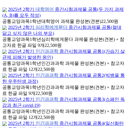
2025년 2학기
대학영어
중간시험과제물 공통(두 가지 과제
(A, B)를 모두 작성)
공통교양과목
1학년
대학영어 과제물 완성본(견본)
22,500원
2025년 2학기
심리학에게묻다
중간시험과제물 공통(절대
닮고 싶지 않은 나의 부모)
공통교양과목
1학년
심리학에게묻다 과제물 완성본(견본) + 참
고자료 한글 파일 9개
22,500원
2025년 2학기
인간과과학
중간시험과제물 공통1(가습기 살
균제 피해가 발생한 원인)
공통교양과목
1학년
인간과과학 과제물 완성본(견본) + 참고자
료 한글 파일 12개
22,500원
2025년 2학기
인간과과학
중간시험과제물 공통2(빅뱅을 통
한 우주탄생 과정)
공통교양과목
1학년
인간과과학 과제물 완성본(견본) + 참고자
료 한글 파일 9개
22,500원
2025년 2학기
인간과과학
중간시험과제물 공통3(스페인 독
감과 최근 covid-19)
공통교양과목
1학년
인간과과학 과제물 완성본(견본) + 참고자
료 한글 파일 12개
22,500원
2025년 2학기
인간과과학
중간시험과제물 공통4(일산화탄