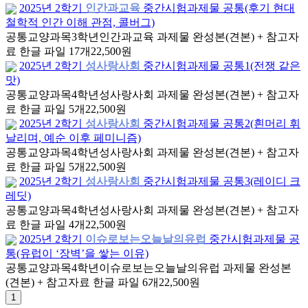
2025년 2학기
인간과교육
중간시험과제물 공통(후기 현대
철학적 인간 이해 관점, 콜버그)
공통교양과목
3학년
인간과교육 과제물 완성본(견본) + 참고자
료 한글 파일 17개
22,500원
2025년 2학기
성사랑사회
중간시험과제물 공통1(전쟁 같은
맛)
공통교양과목
4학년
성사랑사회 과제물 완성본(견본) + 참고자
료 한글 파일 5개
22,500원
2025년 2학기
성사랑사회
중간시험과제물 공통2(흰머리 휘
날리며, 예순 이후 페미니즘)
공통교양과목
4학년
성사랑사회 과제물 완성본(견본) + 참고자
료 한글 파일 5개
22,500원
2025년 2학기
성사랑사회
중간시험과제물 공통3(레이디 크
레딧)
공통교양과목
4학년
성사랑사회 과제물 완성본(견본) + 참고자
료 한글 파일 4개
22,500원
2025년 2학기
이슈로보는오늘날의유럽
중간시험과제물 공
통(유럽이 ‘장벽’을 쌓는 이유)
공통교양과목
4학년
이슈로보는오늘날의유럽 과제물 완성본
(견본) + 참고자료 한글 파일 6개
22,500원