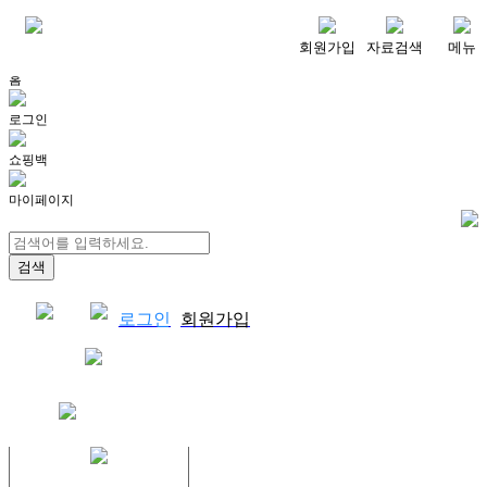
메뉴
회원가입
자료검색
메뉴
홈
로그인
쇼핑백
마이페이지
로그인
회원가입
쇼핑백
결제자료다운