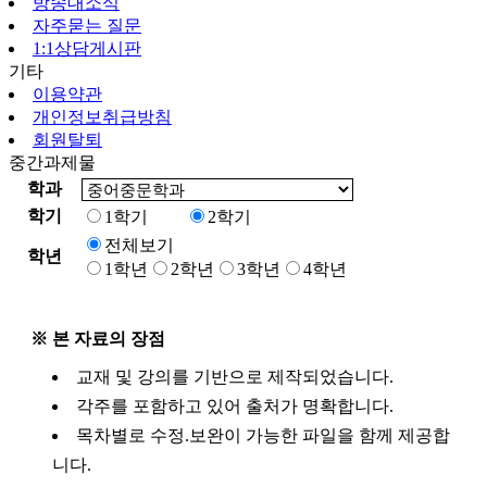
방송대소식
자주묻는 질문
1:1상담게시판
기타
이용약관
개인정보취급방침
회원탈퇴
중간과제물
학과
학기
1학기
2학기
전체보기
학년
1학년
2학년
3학년
4학년
※ 본 자료의 장점
교재 및 강의를 기반으로 제작되었습니다.
각주를 포함하고 있어 출처가 명확합니다.
목차별로 수정.보완이 가능한 파일을 함께 제공합
니다.