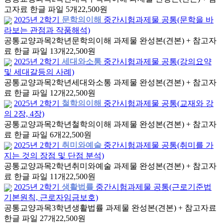
고자료 한글 파일 5개
22,500원
2025년 2학기
문학의이해
중간시험과제물 공통(문학을 바
라보는 관점과 작품해석)
공통교양과목
2학년
문학의이해 과제물 완성본(견본) + 참고자
료 한글 파일 13개
22,500원
2025년 2학기
세대와소통
중간시험과제물 공통(강의요약
및 세대갈등의 사례)
공통교양과목
2학년
세대와소통 과제물 완성본(견본) + 참고자
료 한글 파일 12개
22,500원
2025년 2학기
철학의이해
중간시험과제물 공통(교재와 강
의 2장, 4장)
공통교양과목
2학년
철학의이해 과제물 완성본(견본) + 참고자
료 한글 파일 6개
22,500원
2025년 2학기
취미와예술
중간시험과제물 공통(취미를 가
지는 것의 장점 및 단점 분석)
공통교양과목
2학년
취미와예술 과제물 완성본(견본) + 참고자
료 한글 파일 11개
22,500원
2025년 2학기
생활법률
중간시험과제물 공통(근로기준법
기본원칙, 근로자임금보호)
공통교양과목
3학년
생활법률 과제물 완성본(견본) + 참고자료
한글 파일 27개
22,500원