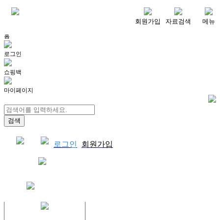
메뉴
회원가입
자료검색
메뉴
홈
로그인
쇼핑백
마이페이지
로그인
회원가입
쇼핑백
결제자료다운