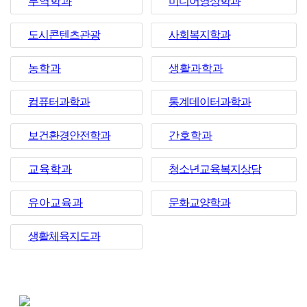
무역학과
미디어영상학과
도시콘텐츠관광
사회복지학과
농학과
생활과학과
컴퓨터과학과
통계데이터과학과
보건환경안전학과
간호학과
교육학과
청소년교육복지상담
유아교육과
문화교양학과
생활체육지도과