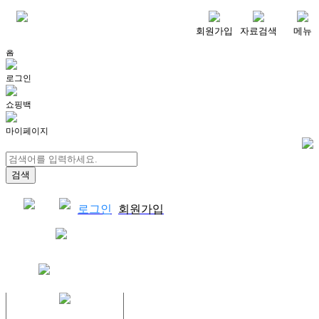
메뉴
회원가입
자료검색
메뉴
홈
로그인
쇼핑백
마이페이지
로그인
회원가입
쇼핑백
결제자료다운