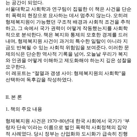
는 공간이 되었다.
서울대학교 사회학과 연구팀이 집필한 이 책은 사건을 단순
히 폭력의 현장으로 묘사하는 데서 멈추지 않는다. 오히려
형제복지원이 가능했던 구조적 배경과 사회적 조건을 추적
하고, 그 속에서 국가 권력이 어떻게 작동했는지를 사회학
적으로 분석한다. 책은 복지와 통제의 모호한 경계를 드러
내며, 형제복지원 사건이 과거의 특수한 일탈이 아니라 지
금도 반복될 수 있는 사회적 위험임을 보여준다. 이러한 문
제의식은 단순한 역사적 기록을 넘어, 오늘날 우리가 복지
와 인권을 어떻게 이해하고 제도화해야 하는지 깊은 성찰을
요구한다.
이 레포트는 “절멸과 갱생 사이: 형제복지원의 사회학”을
선택하여 독후감을 작성하였다.
II. 본 론
1. 책의 주요 내용
형제복지원 사건은 1970~80년대 한국 사회에서 국가가 ‘부
랑자 단속’이라는 이름으로 벌인 폭력적 사회정책의 집약
적 사례였다. 당시 정부는 산업화와 도시화가 급속히 진행