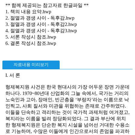
** 함께 제공되는 참고자료 한글파일 **
1. 책의 내용 요약.hwp
2. 절멸과 갱생 사이 - 독후감.hwp
3. 절멸과 갱생 사이 - 독후감2.hwp
4. 절멸과 갱생 사이 - 독후감3.hwp
5. 서론 작성시 참조.hwp
6. 결론 작성시 참조.hwp
자료내용 미리보기
I. 서 론
형제복지원 사건은 한국 현대사의 가장 어두운 장면 가운데
하나다. 1970~80년대 산업화의 그늘 속에서, 국가는 거리의
노숙인과 고아, 장애인, 빈곤층을 ‘부랑자’라는 이름으로 낙
인찍고, 사회 질서와 미관을 위협하는 존재로 간주하였다.
이들을 단속하고 격리하는 것이 국가적 과제처럼 여겨졌고,
복지라는 이름을 빌려 정당화되었다. 그 결과 부산에 위치
한 형제복지원은 단순한 복지 시설을 넘어선 거대한 수용소
로 기능하며, 수많은 이들에게 인간으로서의 존엄을 파괴하