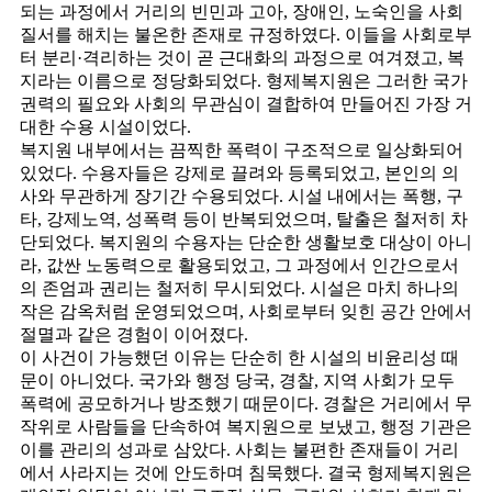
되는 과정에서 거리의 빈민과 고아, 장애인, 노숙인을 사회
질서를 해치는 불온한 존재로 규정하였다. 이들을 사회로부
터 분리·격리하는 것이 곧 근대화의 과정으로 여겨졌고, 복
지라는 이름으로 정당화되었다. 형제복지원은 그러한 국가
권력의 필요와 사회의 무관심이 결합하여 만들어진 가장 거
대한 수용 시설이었다.
복지원 내부에서는 끔찍한 폭력이 구조적으로 일상화되어
있었다. 수용자들은 강제로 끌려와 등록되었고, 본인의 의
사와 무관하게 장기간 수용되었다. 시설 내에서는 폭행, 구
타, 강제노역, 성폭력 등이 반복되었으며, 탈출은 철저히 차
단되었다. 복지원의 수용자는 단순한 생활보호 대상이 아니
라, 값싼 노동력으로 활용되었고, 그 과정에서 인간으로서
의 존엄과 권리는 철저히 무시되었다. 시설은 마치 하나의
작은 감옥처럼 운영되었으며, 사회로부터 잊힌 공간 안에서
절멸과 같은 경험이 이어졌다.
이 사건이 가능했던 이유는 단순히 한 시설의 비윤리성 때
문이 아니었다. 국가와 행정 당국, 경찰, 지역 사회가 모두
폭력에 공모하거나 방조했기 때문이다. 경찰은 거리에서 무
작위로 사람들을 단속하여 복지원으로 보냈고, 행정 기관은
이를 관리의 성과로 삼았다. 사회는 불편한 존재들이 거리
에서 사라지는 것에 안도하며 침묵했다. 결국 형제복지원은