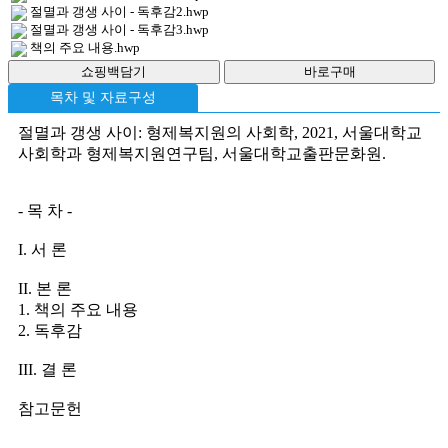
절멸과 갱생 사이 - 독후감2.hwp
절멸과 갱생 사이 - 독후감3.hwp
책의 주요 내용.hwp
목차 및 자료구성
절멸과 갱생 사이: 형제복지원의 사회학, 2021, 서울대학교
사회학과 형제복지원연구팀, 서울대학교출판문화원.
- 목 차 -
I. 서 론
II. 본 론
1. 책의 주요 내용
2. 독후감
III. 결 론
참고문헌