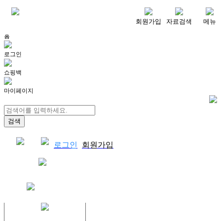
메뉴
회원가입
자료검색
메뉴
홈
로그인
쇼핑백
마이페이지
로그인
회원가입
쇼핑백
결제자료다운