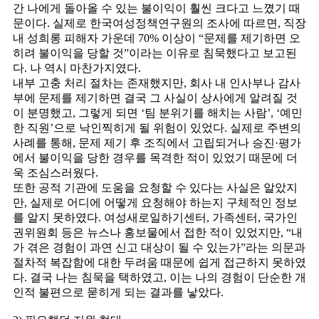
간 나에게 돌아올 수 있는 불이익이 훨씬 크다고 느꼈기 때
문이다. 실제로 한국여성정책연구원의 조사에 따르면, 직장
내 성희롱 피해자 가운데 70% 이상이 “문제를 제기하면 오
히려 불이익을 당할 것”이라는 이유로 침묵했다고 보고된
다. 나 역시 마찬가지였다.
내부 고충 처리 절차는 존재했지만, 회사 내 인사부나 감사
부에 문제를 제기하면 결국 그 사실이 상사에게 알려질 것
이 분명했고, 그렇게 되면 ‘팀 분위기를 해치는 사람’, ‘예민
한 직원’으로 낙인찍히게 될 위험이 있었다. 실제로 주변의
사례를 통해, 문제 제기 후 조직에서 고립되거나 승진·평가
에서 불이익을 당한 경우를 목격한 적이 있었기 때문에 더
욱 조심스러웠다.
또한 공적 기관에 도움을 요청할 수 있다는 사실은 알았지
만, 실제로 어디에 어떻게 요청해야 하는지 구체적인 정보
를 알지 못하였다. 여성새로일하기센터, 가족센터, 국가인
권위원회 등은 뉴스나 홍보물에서 접한 적이 있었지만, “내
가 겪은 경험이 과연 신고 대상이 될 수 있는가”라는 의문과
절차적 복잡함에 대한 두려움 때문에 쉽게 접근하지 못하였
다. 결국 나는 침묵을 택하였고, 이는 나의 경험이 단순한 개
인적 불편으로 묻히게 되는 결과를 낳았다.