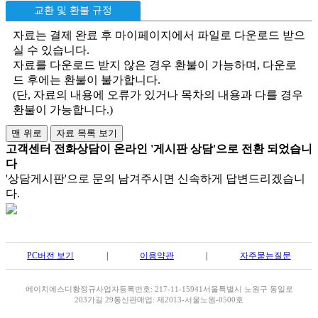
교환 및 환불 규정
자료는 결제 완료 후 마이페이지에서 파일로 다운로드 받으
실 수 있습니다.
자료를 다운로드 받지 않은 경우 환불이 가능하며, 다운로
드 후에는 환불이 불가합니다.
(단, 자료의 내용에 오류가 있거나 목차의 내용과 다를 경우
환불이 가능합니다.)
고객센터 전화상담이 온라인 '게시판 상담'으로 전환 되었습니
다
'상담게시판'으로 문의 남겨주시면 신속하게 답변드리겠습니
다.
PC버전 보기
|
이용약관
|
자주묻는질문
에이치에스디
황정규
사업자등록번호: 217-11-15941
서울특별시 노원구 동일로
203가길 29
통신판매업: 제2013-서울노원-0500호