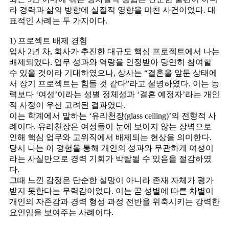
라 경력과 삶의 방향에 실질적 영향을 미친 사건이었다. 대
표적인 사례는 두 가지이다.
1) 프로젝트 배제 경험
입사 2년 차, 회사가 추진한 대규모 핵심 프로젝트에서 나는
배제되었다. 업무 성과와 역량을 인정받아 당연히 참여할
수 있을 것이라 기대하였으나, 상사는 “결혼을 앞둔 상태에
서 장기 프로젝트는 힘들 것 같다”라고 설명하였다. 이는 능
력보다 ‘여성’이라는 성별 정체성과 ‘결혼 예정자’라는 개인
적 사정이 우선 고려된 결과였다.
이는 학계에서 말하는 ‘유리천장(glass ceiling)’의 전형적 사
례이다. 유리천장은 여성들이 눈에 보이지 않는 장벽으로
인해 핵심 업무와 고위직에서 배제되는 현상을 의미한다.
당시 나는 이 경험을 통해 개인의 성과와 무관하게 여성이
라는 사실만으로 경력 기회가 박탈될 수 있음을 절감하였
다.
그때 느낀 감정은 단순한 실망이 아니라 존재 자체가 평가
받지 못한다는 무력감이었다. 이는 곧 성별에 따른 차별이
개인의 자존감과 경력 형성 과정 전반을 위축시키는 강력한
요인임을 보여주는 사례이다.