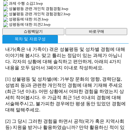
과제 수행 소감2.hwp
성불평등 관련 개인적 경험경험.hwp
성불평등 관련 개인적 경험경험2.hwp
성평등에 대한 의견.hwp
성평등에 대한 의견2.hwp
목차 및 자료구성
내가(혹은 내 가족이) 겪은 성불평등 및 성차별 경험에 대해
이야기해 봅시다. 맞고 틀리는 정답이 있는 과제가 아닙니
다. 각자의 상황에 대해 솔직하고 편안하게, 아래의 4가지
내용을 모두 담아서 3페이지 이내로 작성하세요.
[1] 성불평등 및 성차별(예: 가부장 문화의 영향, 경력단절,
성범죄 등)과 관련한 개인적인 경험에 대해 기재해 주세요
(최근 5년 이내). 어떤 상황에서 어떠한 경험을 하였는지 상
세히 적어봅시다. ※ 가급적 최근 5년 이내의 경험에 대해
서술해주시고, 불가피한 경우에만 평생 동안 있었던 경험에
대해 말해주세요.
[2] 그 당시 그러한 경험을 하면서 공적(국가 혹은 지역사회
등) 지원을 받거나 활용하였습니까? 만약 활용하신 적이 있