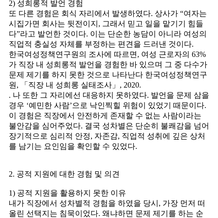
2) 성희롱적 발언 경험
또 다른 경험은 회식 자리에서 발생하였다. 상사가 “여자는
시집가면 회사는 뒷전이지, 그래서 믿고 일을 맡기기 힘들
다”라고 발언한 것이다. 이는 단순한 농담이 아니라 여성의
직업적 충실성 자체를 부정하는 편견을 드러낸 것이다.
한국여성정책연구원의 조사에 따르면, 여성 근로자의 63%
가 직장 내 성희롱적 발언을 경험한 바 있으며 그 중 다수가
문제 제기를 하지 못한 것으로 나타난다 한국여성정책연구
원, 「직장 내 성희롱 실태조사」, 2020.
. 나 또한 그 자리에선 대응하지 못하였다. 발언을 문제 삼을
경우 ‘예민한 사람’으로 낙인찍힐 위험이 있었기 때문이다.
이 경험은 직장에서 안전하게 존재할 수 없는 사람이라는
불안감을 심어주었다. 결국 성차별은 단순히 불쾌감을 넘어
장기적으로 심리적 안정, 자존감, 직업적 성취에 깊은 상처
를 남기는 요인임을 확인할 수 있었다.
2. 공적 지원에 대한 경험 및 의견
1) 공적 지원을 활용하지 못한 이유
내가 직장에서 성차별적 경험을 하였을 당시, 가장 먼저 떠
올린 선택지는 침묵이었다. 왜냐하면 문제 제기를 하는 순